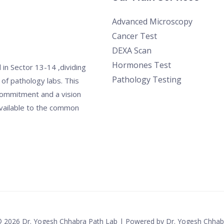
Advanced Microscopy
Cancer Test
DEXA Scan
Hormones Test
 in Sector 13-14 ,dividing
Pathology Testing
 of pathology labs. This
commitment and a vision
available to the common
© 2026 Dr. Yogesh Chhabra Path Lab | Powered by Dr. Yogesh Chhab