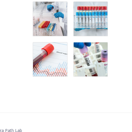
ra Path Lab