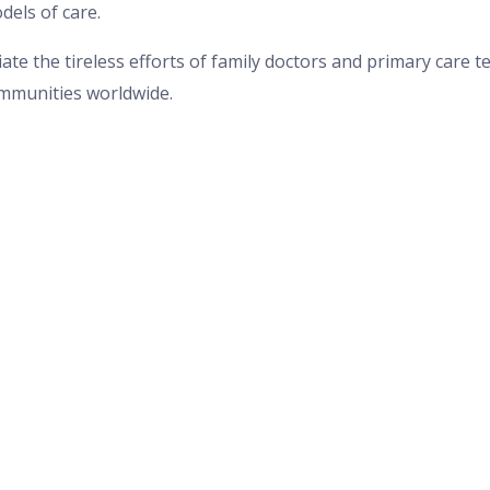
els of care.
ate the tireless efforts of family doctors and primary care 
mmunities worldwide.