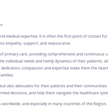
y*
d medical expertise; it is often the first point of contact for
also empathy, support, and reassurance.
of primary care, providing comprehensive and continuous car
he individual needs and family dynamics of their patients, a
ir dedication, compassion and expertise make them the heart 
amilies.
 but also advocates for their patients and their communities
med decisions, and help them navigate the healthcare syst
s worldwide, and especially in many countries of the Region,