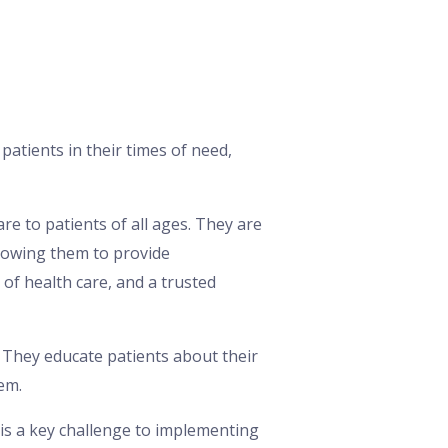
 patients in their times of need,
e to patients of all ages. They are
llowing them to provide
of health care, and a trusted
. They educate patients about their
em.
 is a key challenge to implementing